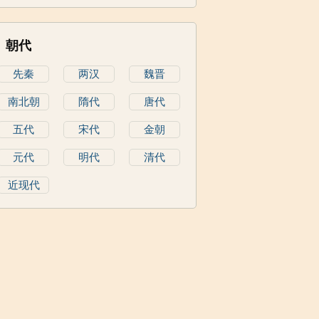
朝代
先秦
两汉
魏晋
南北朝
隋代
唐代
五代
宋代
金朝
元代
明代
清代
近现代