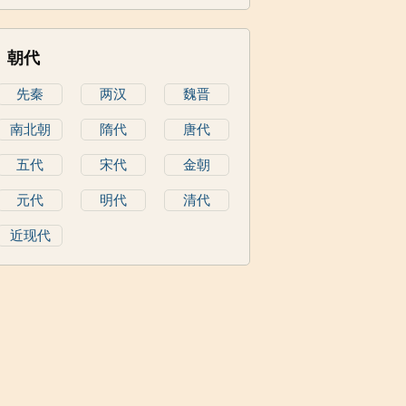
朝代
先秦
两汉
魏晋
南北朝
隋代
唐代
五代
宋代
金朝
元代
明代
清代
近现代